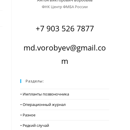
Антон Викторович Воробьев
ФНК Центр ФМБА России
+7 903 526 7877
md.vorobyev@gmail.co
m
Разделы:
• Импланты позвоночника
• Операционный журнал
• Разное
• Редкий случай