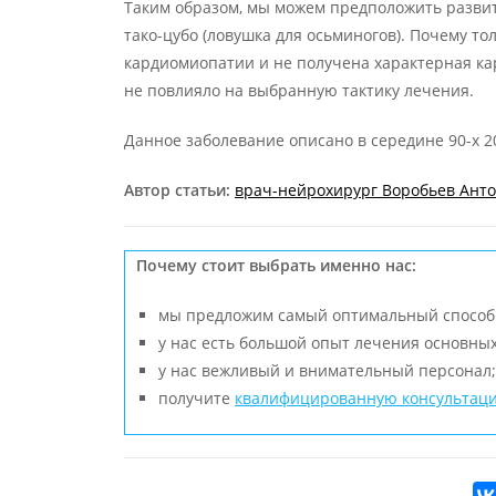
Таким образом, мы можем предположить разви
тако-цубо (ловушка для осьминогов). Почему 
кардиомиопатии и не получена характерная ка
не повлияло на выбранную тактику лечения.
Данное заболевание описано в середине 90-х 2
Автор статьи:
врач-нейрохирург Воробьев Ант
Почему стоит выбрать именно нас:
мы предложим самый оптимальный способ
у нас есть большой опыт лечения основны
у нас вежливый и внимательный персонал;
получите
квалифицированную консультац