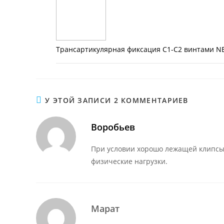
Трансартикулярная фиксация С1-С2 винтами NE
У ЭТОЙ ЗАПИСИ 2 КОММЕНТАРИЕВ
Воробьев
При условии хорошо лежащей клипсы
физические нагрузки.
Марат