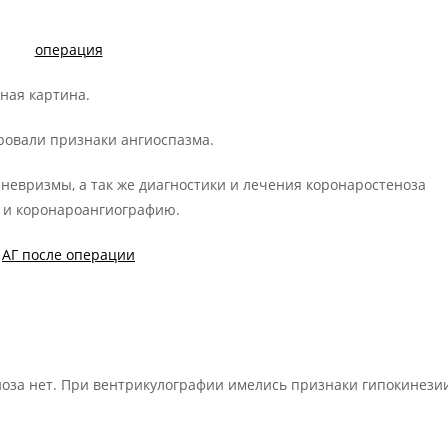
ная картина.
ровали признаки ангиоспазма.
аневризмы, а так же диагностики и лечения коронаростеноза
 и коронароангиографию.
оза нет. При вентрикулографии имелись признаки гипокинези