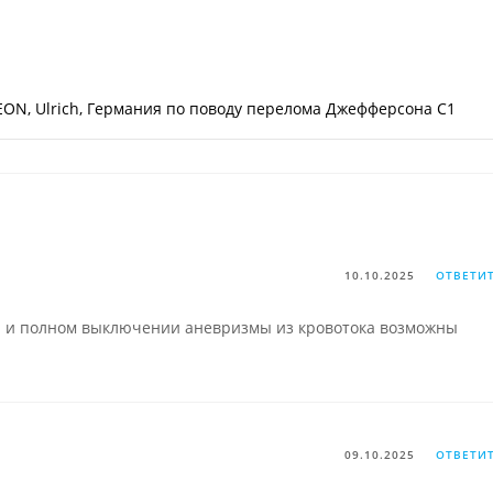
ON, Ulrich, Германия по поводу перелома Джефферсона С1
10.10.2025
ОТВЕТИ
 и полном выключении аневризмы из кровотока возможны
09.10.2025
ОТВЕТИ