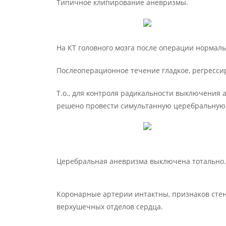
Типичное клипирование аневризмы.
На КТ головного мозга после операции нормаль
Послеоперационное течение гладкое, регресси
Т.о., для контроля радикальности выключения 
решено провести симультанную церебральную
Церебральная аневризма выключена тотально.
Коронарные артерии интактны, признаков стен
верхушечных отделов сердца.