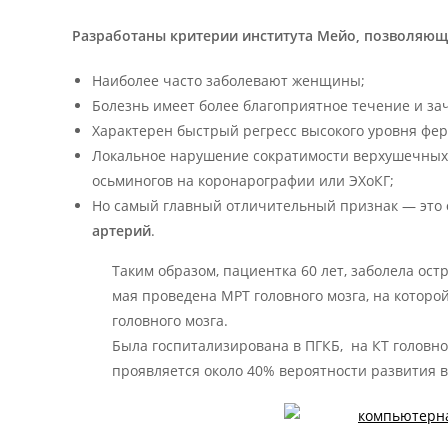
Разработаны критерии института Мейо, позволяющ
Наиболее часто заболевают женщины;
Болезнь имеет более благоприятное течение и за
Характерен быстрый регресс высокого уровня фер
Локальное нарушение сократимости верхушечных 
осьминогов на коронарографии или ЭХоКГ;
Но самый главный отличительный признак — это
артерий
.
Таким образом, пациентка 60 лет, заболела ост
мая проведена МРТ головного мозга, на котор
головного мозга.
Была госпитализирована в ПГКБ, на КТ головно
проявляется около 40% вероятности развития 