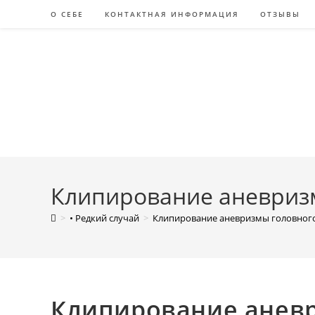
Перейти
О СЕБЕ
КОНТАКТНАЯ ИНФОРМАЦИЯ
ОТЗЫВЫ
к
содержимому
Клипирование аневриз
>
• Редкий случай
>
Клипирование аневризмы головног
Клипирование аневр