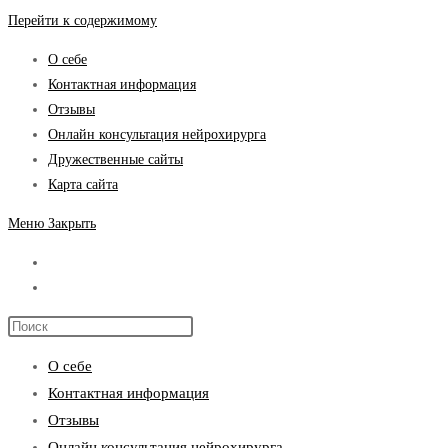
Перейти к содержимому
О себе
Контактная информация
Отзывы
Онлайн консультация нейрохирурга
Дружественные сайты
Карта сайта
Меню
Закрыть
О себе
Контактная информация
Отзывы
Онлайн консультация нейрохирурга