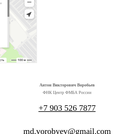
Антон Викторович Воробьев
ФНК Центр ФМБА России
+7 903 526 7877
md.vorobyev@gmail.com