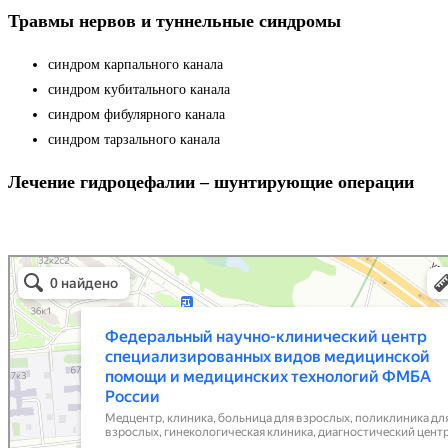
Травмы нервов и туннельные синдромы
синдром карпального канала
синдром кубитального канала
синдром фибулярного канала
синдром тарзального канала
Лечение гидроцефалии – шунтирующие операции
Федеральный научно-клинический центр специализированных видов медицинской по
Медцентр, клиника в Москве
Больница для взрослых в Москве