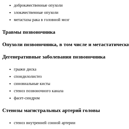
доброкачественные опухоли
злокачественные опухоли
метастазы рака в головной мозг
Травмы позвоночника
Опухоли позвоночника, в том числе и метастатическ
Дегенеративные заболевания позвоночника
грыжи диска
спондилолистез
синовиальные кисты
стеноз позвоночного канала
фасет-синдром
Стенозы магистральных артерий головы
стеноз внутренней сонной артерии