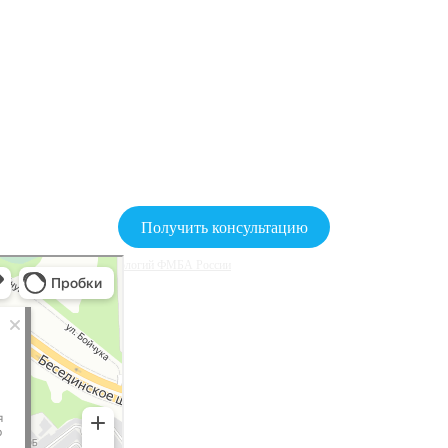
Получить консультацию
мощи и медицинских технологий ФМБА России