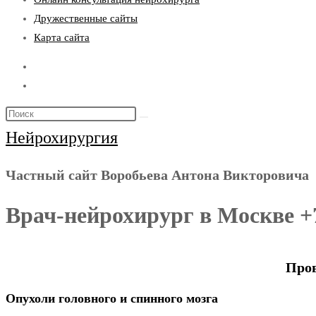
Дружественные сайты
Карта сайта
Нейрохирургия
Частный сайт Воробьева Антона Викторовича
Врач-нейрохирург в Москве +7
Пров
Опухоли головного и спинного мозга