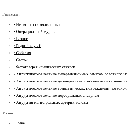
Разделы:
• Импланты позвоночника
• Операционный журнал
• Разное
• Редкий случай
• События
• Статьи
• Фотогалерея клинических случаев
• Хирургическое лечение гипертензионных гематом головного м
• Хирургическое лечение дегенеративных заболеваний позвоноч
• Хирургическое лечение травматических повреждений позвоно
• Хирургическое лечение церебральных аневризм
• Хирургия магистральных артерий головы
Меню
О себе